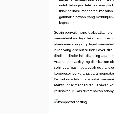
untuk hitungan detik, karena jika
tidak berhasil mengatasi masala
gambar dibawah yang menunjukkan 
kapasitor.
Selain penyakit yang diakibatkan ol
menyebabkan daya tekan kompresor me
phenomena ini yang dapat menyebab
inilah yang disebut sillinder over si
dinding silinder lalu dilapping agar 
Adapun penyakit yang diakibatkan ol
sehingga masih ada celah udara lolo
kompresor berkurang, cara mengatasi
Berikut ini adalah cara untuk memeri
efektif untuk mencari tahu apakah ko
kerusakan kulkas dikarenakan adanya