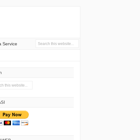
 Service
h
SI