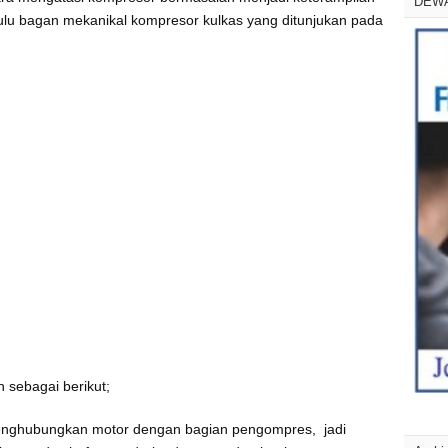
DEW
 dulu bagan mekanikal kompresor kulkas yang ditunjukan pada
 sebagai berikut;
enghubungkan motor dengan bagian pengompres, jadi