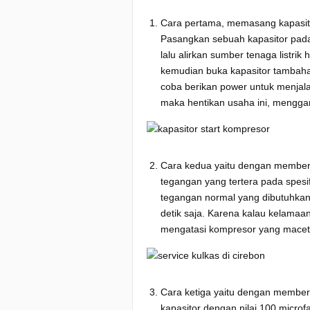
Cara pertama, memasang kapasit
Pasangkan sebuah kapasitor pada 
lalu alirkan sumber tenaga listrik 
kemudian buka kapasitor tambahan 
coba berikan power untuk menjalan
maka hentikan usaha ini, mengga
Cara kedua yaitu dengan memberik
tegangan yang tertera pada spesi
tegangan normal yang dibutuhkan
detik saja. Karena kalau kelamaa
mengatasi kompresor yang macet te
Cara ketiga yaitu dengan member
kapasitor dengan nilai 100 microfa