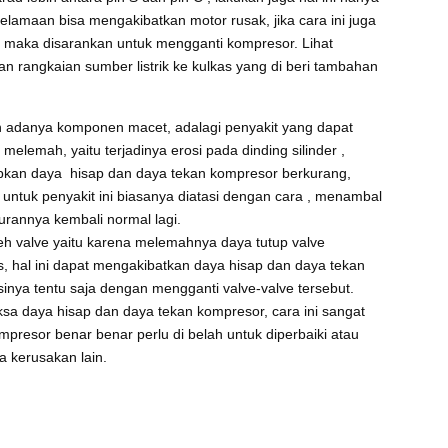
 kelamaan bisa mengakibatkan motor rusak, jika cara ini juga
h maka disarankan untuk mengganti kompresor. Lihat
rangkaian sumber listrik ke kulkas yang di beri tambahan
eh adanya komponen macet, adalagi penyakit yang dapat
lemah, yaitu terjadinya erosi pada dinding silinder ,
kan daya hisap dan daya tekan kompresor berkurang,
ze, untuk penyakit ini biasanya diatasi dengan cara , menambal
ukurannya kembali normal lagi.
eh valve yaitu karena melemahnya daya tutup valve
s, hal ini dapat mengakibatkan daya hisap dan daya tekan
nya tentu saja dengan mengganti valve-valve tersebut.
ksa daya hisap dan daya tekan kompresor, cara ini sangat
mpresor benar benar perlu di belah untuk diperbaiki atau
 kerusakan lain.