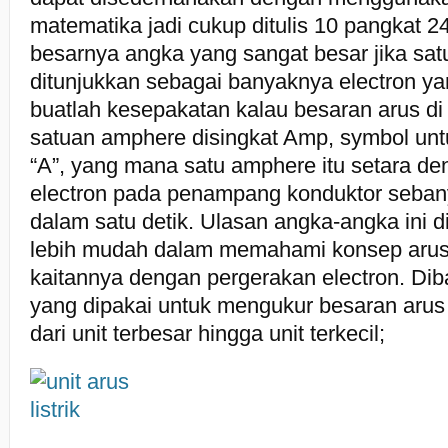
matematika jadi cukup ditulis 10 pangkat 2
besarnya angka yang sangat besar jika sat
ditunjukkan sebagai banyaknya electron ya
buatlah kesepakatan kalau besaran arus di
satuan amphere disingkat Amp, symbol un
“A”, yang mana satu amphere itu setara d
electron pada penampang konduktor seban
dalam satu detik. Ulasan angka-angka ini 
lebih mudah dalam memahami konsep arus l
kaitannya dengan pergerakan electron. Diba
yang dipakai untuk mengukur besaran arus lis
dari unit terbesar hingga unit terkecil;