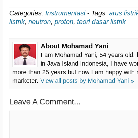
Categories:
Instrumentasi
-
Tags:
arus listri
listrik
,
neutron
,
proton
,
teori dasar listrik
About Mohamad Yani
I am Mohamad Yani, 54 years old, l
in Java Island Indonesia, I have w
more than 25 years but now I am happy with my
marketer.
View all posts by
Mohamad Yani
»
Leave A Comment...