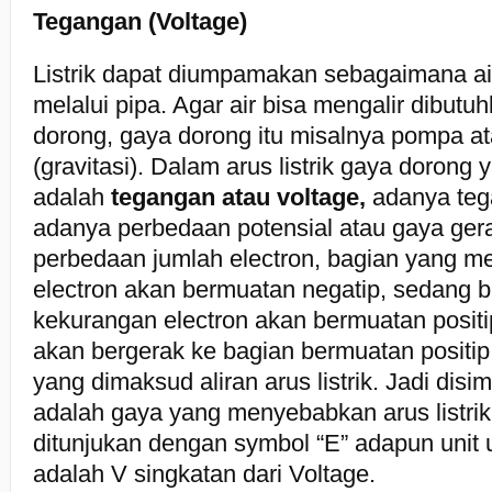
Tegangan (Voltage)
Listrik dapat diumpamakan sebagaimana ai
melalui pipa. Agar air bisa mengalir dibut
dorong, gaya dorong itu misalnya pompa at
(gravitasi). Dalam arus listrik gaya dorong
adalah
tegangan atau voltage,
adanya teg
adanya perbedaan potensial atau gaya gerak
perbedaan jumlah electron, bagian yang me
electron akan bermuatan negatip, sedang 
kekurangan electron akan bermuatan positi
akan bergerak ke bagian bermuatan positip,
yang dimaksud aliran arus listrik. Jadi dis
adalah gaya yang menyebabkan arus listri
ditunjukan dengan symbol “E” adapun unit
adalah V singkatan dari Voltage.