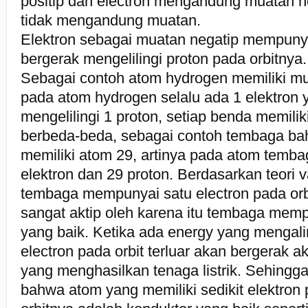
positip dan electron mengandung muatan n
tidak mengandung muatan.
Elektron sebagai muatan negatip mempunyai
bergerak mengelilingi proton pada orbitnya.
Sebagai contoh atom hydrogen memiliki m
pada atom hydrogen selalu ada 1 elektron 
mengelilingi 1 proton, setiap benda memili
berbeda-beda, sebagai contoh tembaga ba
memiliki atom 29, artinya pada atom temba
elektron dan 29 proton. Berdasarkan teori v
tembaga mempunyai satu electron pada orbi
sangat aktip oleh karena itu tembaga memp
yang baik. Ketika ada energy yang mengal
electron pada orbit terluar akan bergerak ak
yang menghasilkan tenaga listrik. Sehingga
bahwa atom yang memiliki sedikit elektron 