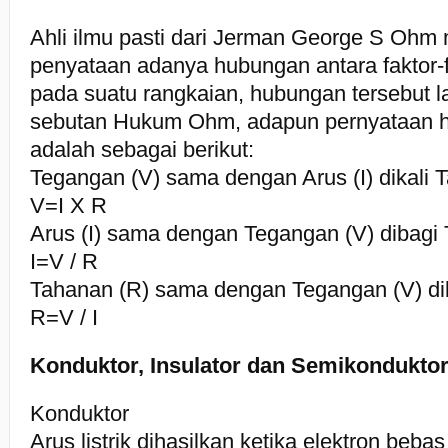
Ahli ilmu pasti dari Jerman George S Oh
penyataan adanya hubungan antara faktor-fa
pada suatu rangkaian, hubungan tersebut l
sebutan Hukum Ohm, adapun pernyataan 
adalah sebagai berikut:
Tegangan (V) sama dengan Arus (I) dikali 
V=I X R
Arus (I) sama dengan Tegangan (V) dibagi
I=V / R
Tahanan (R) sama dengan Tegangan (V) dib
R=V / I
Konduktor, Insulator dan Semikondukto
Konduktor
Arus listrik dihasilkan ketika elektron beba