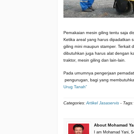
Pemakaian mesin giling tentu saja d
Ketika areal yang harus dipadatkan s
giling mini maupun stamper. Terkait
dibutuhkan juga harus alat dengan kap
traktor, mesin giling dan lain-lain.
Pada umumnya pengerjaan pemadata
pengurugan, bagi yang membutuhkan i
Urug Tanah”
Categories:
Artikel Jasaservis
-
Tags
About Mohamad Ya
I am Mohamad Yani, 54 