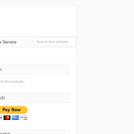
 Service
h
SI