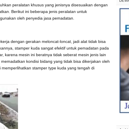
DEW
hkan peralatan khusus yang jenisnya disesuaikan dengan
kan. Berikut ini beberapa jenis peralatan untuk
rgunakan oleh penyedia jasa pemadatan.
rja dengan gerakan meloncat-loncat, jadi alat tidak bisa
ikannya, stamper kuda sangat efektif untuk pemadatan pada
ar, karena mesin ini beratnya tidak seberat mesin jenis lain
k memadatkan kondisi bidang yang tidak bisa dikerjakan oleh
i memperlihatkan stamper type kuda yang tengah di