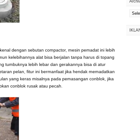
Archi
Archiv
IKLA
dikenal dengan sebutan compactor, mesin pemadat ini lebih
un kelebihannya alat bisa berjalan tanpa harus di topang
ang tumbuknya lebih lebar dan gerakannya bisa di atur
aran pelan, fitur ini bermanfaat jika hendak memadatkan
lan yang keras misalnya pada pemasangan conblok, jika
bkan conblok rusak atau pecah.