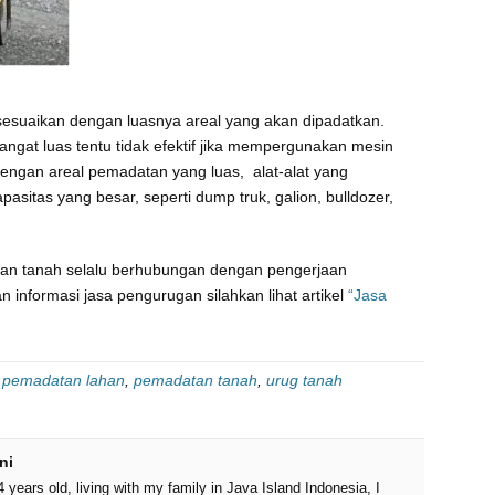
isesuaikan dengan luasnya areal yang akan dipadatkan.
angat luas tentu tidak efektif jika mempergunakan mesin
 dengan areal pemadatan yang luas, alat-alat yang
asitas yang besar, seperti dump truk, galion, bulldozer,
n tanah selalu berhubungan dengan pengerjaan
nformasi jasa pengurugan silahkan lihat artikel
“Jasa
:
pemadatan lahan
,
pemadatan tanah
,
urug tanah
ni
years old, living with my family in Java Island Indonesia, I