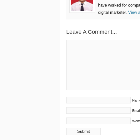
have worked for compa
digital marketer.
View a
Leave A Comment...
Nam
Emai
Webs