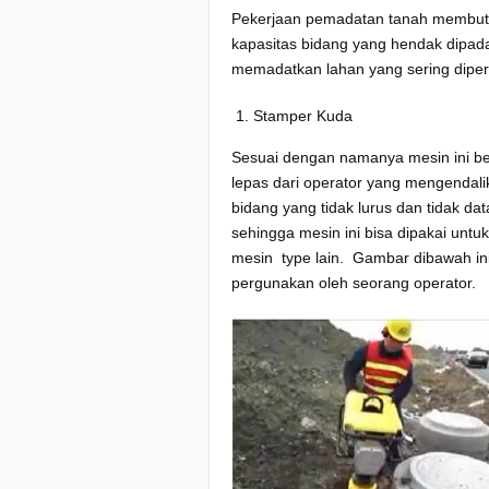
Pekerjaan pemadatan tanah membutu
kapasitas bidang yang hendak dipadat
memadatkan lahan yang sering dipe
Stamper Kuda
Sesuai dengan namanya mesin ini beke
lepas dari operator yang mengendal
bidang yang tidak lurus dan tidak dat
sehingga mesin ini bisa dipakai untu
mesin type lain. Gambar dibawah in
pergunakan oleh seorang operator.