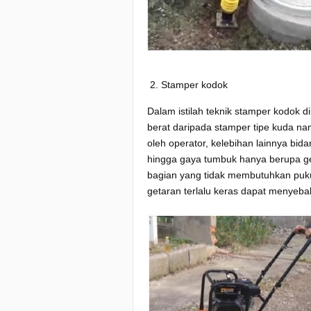
Stamper kodok
Dalam istilah teknik stamper kodok 
berat daripada stamper tipe kuda nam
oleh operator, kelebihan lainnya bid
hingga gaya tumbuk hanya berupa get
bagian yang tidak membutuhkan puku
getaran terlalu keras dapat menyeba