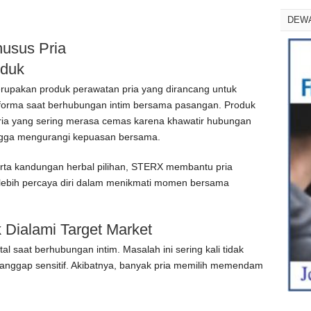
DEW
usus Pria
duk
rupakan produk perawatan pria yang dirancang untuk
orma saat berhubungan intim bersama pasangan. Produk
i pria yang sering merasa cemas karena khawatir hubungan
hingga mengurangi kepuasan bersama.
a kandungan herbal pilihan, STERX membantu pria
n lebih percaya diri dalam menikmati momen bersama
 Dialami Target Market
 saat berhubungan intim. Masalah ini sering kali tidak
ianggap sensitif. Akibatnya, banyak pria memilih memendam