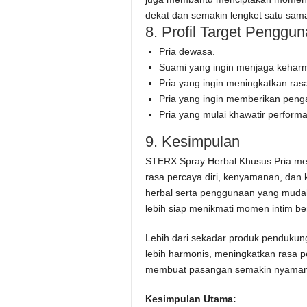
dekat dan semakin lengket satu sama
8. Profil Target Penggun
Pria dewasa.
Suami yang ingin menjaga kehar
Pria yang ingin meningkatkan rasa
Pria yang ingin memberikan peng
Pria yang mulai khawatir perform
9. Kesimpulan
STERX Spray Herbal Khusus Pria mer
rasa percaya diri, kenyamanan, dan
herbal serta penggunaan yang muda
lebih siap menikmati momen intim b
Lebih dari sekadar produk penduk
lebih harmonis, meningkatkan rasa p
membuat pasangan semakin nyaman 
Kesimpulan Utama: