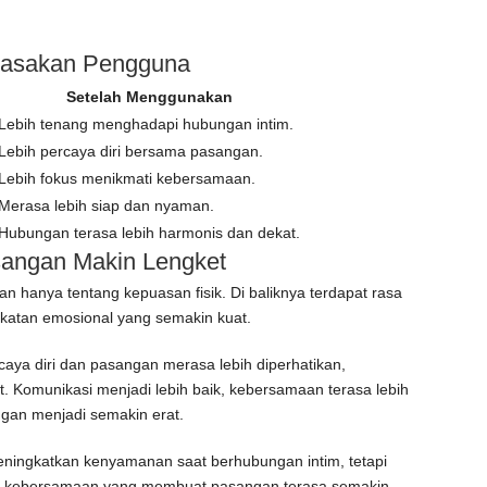
irasakan Pengguna
Setelah Menggunakan
Lebih tenang menghadapi hubungan intim.
Lebih percaya diri bersama pasangan.
Lebih fokus menikmati kebersamaan.
Merasa lebih siap dan nyaman.
Hubungan terasa lebih harmonis dan dekat.
sangan Makin Lengket
n hanya tentang kepuasan fisik. Di baliknya terdapat rasa
dekatan emosional yang semakin kuat.
caya diri dan pasangan merasa lebih diperhatikan,
. Komunikasi menjadi lebih baik, kebersamaan terasa lebih
gan menjadi semakin erat.
ngkatkan kenyamanan saat berhubungan intim, tetapi
 kebersamaan yang membuat pasangan terasa semakin