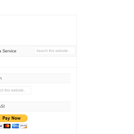
 Service
h
SI