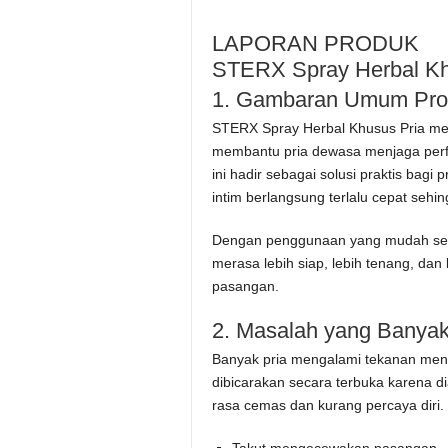
LAPORAN PRODUK
STERX Spray Herbal Kh
1. Gambaran Umum Pro
STERX Spray Herbal Khusus Pria me
membantu pria dewasa menjaga perf
ini hadir sebagai solusi praktis bag
intim berlangsung terlalu cepat se
Dengan penggunaan yang mudah sert
merasa lebih siap, lebih tenang, da
pasangan.
2. Masalah yang Banyak
Banyak pria mengalami tekanan mental
dibicarakan secara terbuka karena d
rasa cemas dan kurang percaya diri.