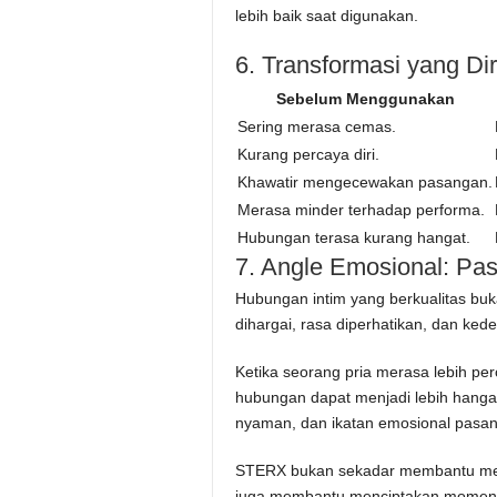
lebih baik saat digunakan.
6. Transformasi yang D
Sebelum Menggunakan
Sering merasa cemas.
Kurang percaya diri.
Khawatir mengecewakan pasangan.
Merasa minder terhadap performa.
Hubungan terasa kurang hangat.
7. Angle Emosional: Pa
Hubungan intim yang berkualitas buka
dihargai, rasa diperhatikan, dan ke
Ketika seorang pria merasa lebih per
hubungan dapat menjadi lebih hangat
nyaman, dan ikatan emosional pasan
STERX bukan sekadar membantu meni
juga membantu menciptakan momen