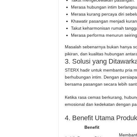
Takut mengecewakan pasangan.
Merasa hubungan intim berlangsun
Merasa kurang percaya diri sebe
Khawatir pasangan menjadi kuran
Takut keharmonisan rumah tangg
Merasa performa menurun seiring
Masalah sebenarnya bukan hanya soal
pikiran, dan kualitas hubungan antara
3. Solusi yang Ditawar
STERX hadir untuk membantu pria m
berhubungan intim. Dengan persiapa
bersama pasangan secara lebih santa
Ketika rasa cemas berkurang, hubun
emosional dan kedekatan dengan pa
4. Benefit Utama Produ
Benefit
Membantu