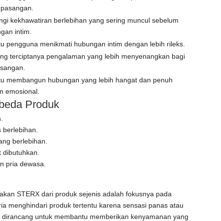
 pasangan.
gi kekhawatiran berlebihan yang sering muncul sebelum
gan intim.
 pengguna menikmati hubungan intim dengan lebih rileks.
g terciptanya pengalaman yang lebih menyenangkan bagi
sangan.
u membangun hubungan yang lebih hangat dan penuh
n emosional.
beda Produk
.
 berlebihan.
ng berlebihan.
 dibutuhkan.
n pria dewasa.
akan STERX dari produk sejenis adalah fokusnya pada
 menghindari produk tertentu karena sensasi panas atau
 dirancang untuk membantu memberikan kenyamanan yang