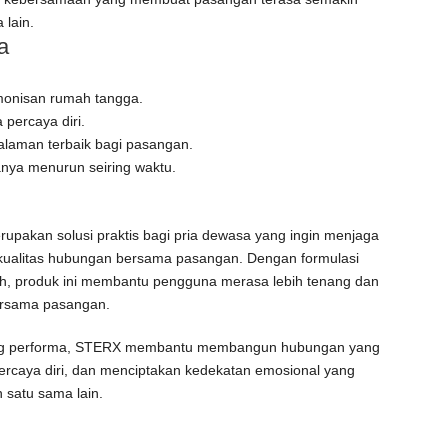
 lain.
a
monisan rumah tangga.
 percaya diri.
alaman terbaik bagi pasangan.
anya menurun seiring waktu.
upakan solusi praktis bagi pria dewasa yang ingin menjaga
 kualitas hubungan bersama pasangan. Dengan formulasi
h, produk ini membantu pengguna merasa lebih tenang dan
ersama pasangan.
ung performa, STERX membantu membangun hubungan yang
ercaya diri, dan menciptakan kedekatan emosional yang
satu sama lain.