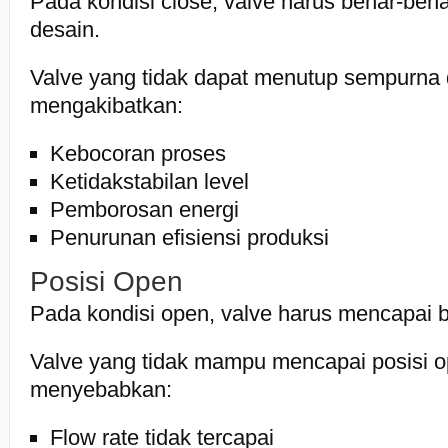
Pada kondisi close, valve harus benar-ben
desain.
Valve yang tidak dapat menutup sempurna 
mengakibatkan:
Kebocoran proses
Ketidakstabilan level
Pemborosan energi
Penurunan efisiensi produksi
Posisi Open
Pada kondisi open, valve harus mencapai
Valve yang tidak mampu mencapai posisi o
menyebabkan:
Flow rate tidak tercapai