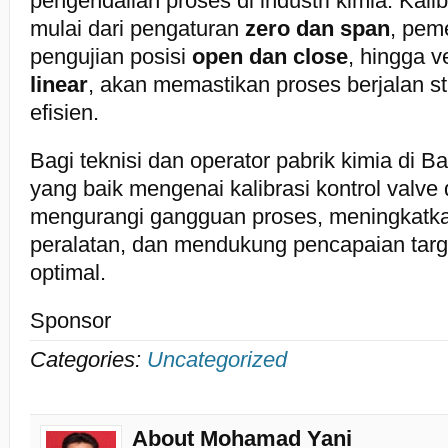
pengendalian proses di industri kimia. Kali
mulai dari pengaturan
zero dan span
, pem
pengujian posisi
open dan close
, hingga ve
linear
, akan memastikan proses berjalan st
efisien.
Bagi teknisi dan operator pabrik kimia di
yang baik mengenai kalibrasi kontrol valv
mengurangi gangguan proses, meningkatk
peralatan, dan mendukung pencapaian targ
optimal.
Sponsor
Categories:
Uncategorized
About Mohamad Yani