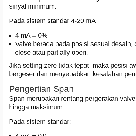
sinyal minimum.
Pada sistem standar 4-20 mA:
4 mA = 0%
Valve berada pada posisi sesuai desain, 
close atau partially open.
Jika setting zero tidak tepat, maka posisi a
bergeser dan menyebabkan kesalahan peng
Pengertian Span
Span merupakan rentang pergerakan valve d
hingga maksimum.
Pada sistem standar: