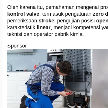
Oleh karena itu, pemahaman mengenai pr
kontrol valve
, termasuk pengaturan
zero 
pemeriksaan
stroke
, pengujian posisi
open
karakteristik
linear
, menjadi kompetensi yan
teknisi dan operator pabrik kimia.
Sponsor