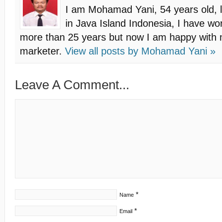
I am Mohamad Yani, 54 years old, l
in Java Island Indonesia, I have w
more than 25 years but now I am happy with my
marketer.
View all posts by
Mohamad Yani
»
Leave A Comment...
*
Name
*
Email