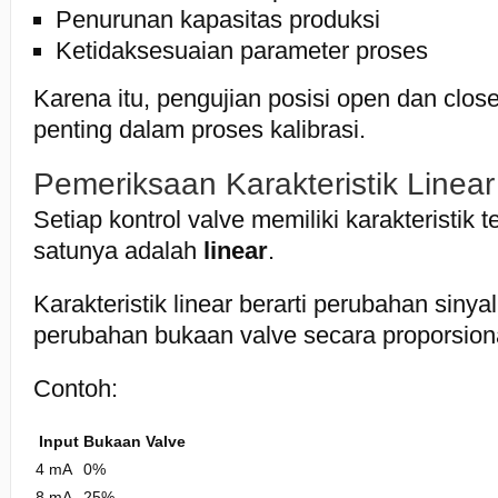
Penurunan kapasitas produksi
Ketidaksesuaian parameter proses
Karena itu, pengujian posisi open dan clos
penting dalam proses kalibrasi.
Pemeriksaan Karakteristik Linear
Setiap kontrol valve memiliki karakteristik t
satunya adalah
linear
.
Karakteristik linear berarti perubahan siny
perubahan bukaan valve secara proporsion
Contoh:
Input
Bukaan Valve
4 mA
0%
8 mA
25%