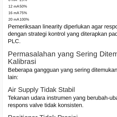
12 mA
50%
16 mA
75%
20 mA
100%
Pemeriksaan linearity diperlukan agar resp
dengan strategi kontrol yang diterapkan p
PLC.
Permasalahan yang Sering Dite
Kalibrasi
Beberapa gangguan yang sering ditemukan 
lain:
Air Supply Tidak Stabil
Tekanan udara instrumen yang berubah-u
respons valve tidak konsisten.