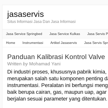
jasaservis
Situs Informasi Jasa Dan Jasa Informasi
Jasa Service Springbed
Jasa Service Kulkas
Jasa Servis P
Home
Instrumentasi
Artikel Jasaservis
Jasa Servis Sp
Panduan Kalibrasi Kontrol Valve
Written
by
Mohamad Yani
Di industri proses, khususnya pabrik kimia,
merupakan salah satu komponen penting d
instrumentasi. Peralatan ini berfungsi menga
baik berupa cairan, gas, maupun uap, agar
berjalan sesuai parameter yang ditentukan.